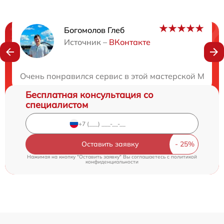
Богомолов Глеб
Нужна консультация?
Источник –
ВКонтакте
Закажите бесплатную консультацию
Очень понравился сервис в этой мастерской Маст
Бесплатная консультация со
специалистом
Оставить заявку
Нажимая на кнопку "Оставить заявку" Вы соглашаетесь c
политикой
конфиденциальности