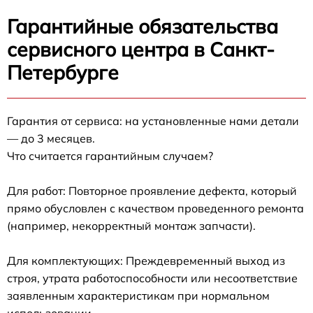
Гарантийные обязательства
сервисного центра в Санкт-
Петербурге
Гарантия от сервиса: на установленные нами детали
— до 3 месяцев.
Что считается гарантийным случаем?
Для работ: Повторное проявление дефекта, который
прямо обусловлен с качеством проведенного ремонта
(например, некорректный монтаж запчасти).
Для комплектующих: Преждевременный выход из
строя, утрата работоспособности или несоответствие
заявленным характеристикам при нормальном