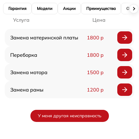
Гарантия
Модели
Акции
Преимущества
Отзы
Услуга
Цена
Замена материнской платы
1800 р
Переборка
1800 р
Замена мотора
1500 р
Замена рамы
1200 р
У меня другая неисправность