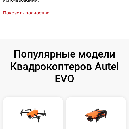
использовании.
Показать полностью
Популярные модели
Квадрокоптеров Autel
EVO