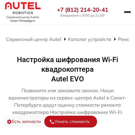
+7 (812) 214-20-41
Ежедневно с 9:00 до 21:00
Сервисный центр Autel
в
Санкт-Петербурге
Сервисный центр Autel
Каталог устройств
Ремонт
Настройка шифрования Wi-Fi
квадрокоптера
Autel EVO
Позвоните или закажите звонок. Наши
администраторы из сервис-центра Autel в Санкт-
Петербурге дадут оценку стоимости ремонта
квадрокоптера Настройка шифрования Wi-Fi.
Есть запчасти
Узнать стоимость