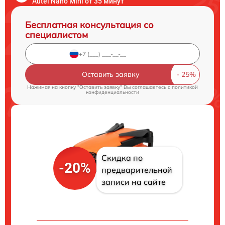
Autel Nano Mini от 35 минут
Бесплатная консультация со
специалистом
Оставить заявку
Нажимая на кнопку "Оставить заявку" Вы соглашаетесь c
политикой
конфиденциальности
Скидка по
-20%
предварительной
записи на сайте