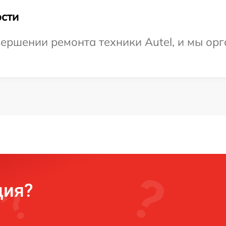
сти
ершении ремонта техники Autel, и мы орг
ция?