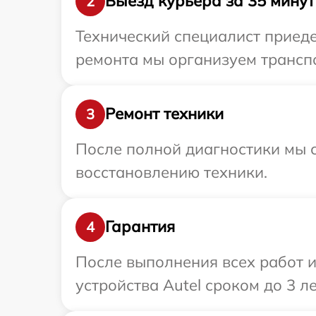
Выезд курьера за 35 минут
2
Технический специалист приеде
ремонта мы организуем транспо
Ремонт техники
3
После полной диагностики мы с
восстановлению техники.
Гарантия
4
После выполнения всех работ 
устройства Autel сроком до 3 ле