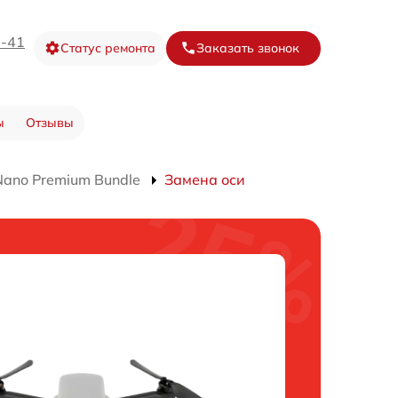
0-41
Статус ремонта
Заказать звонок
ы
Отзывы
ano Premium Bundle
Замена оси