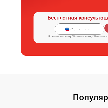
Бесплатная консультац
Нажимая на кнопку "Оставить заявку" Вы соглаш
Популяр