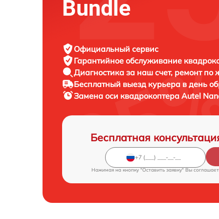
Bundle
Официальный сервис
Гарантийное обслуживание
квадроко
Диагностика за наш счет,
ремонт по
Бесплатный выезд курьера
в день о
Замена оси квадрокоптера
Autel Nan
Бесплатная консультаци
Нажимая на кнопку "Оставить заявку" Вы соглашает