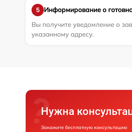
Информирование о готовно
5
Вы получите уведомление о зав
указанному адресу.
Нужна консульта
Закажите бесплатную консультацию