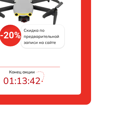
Скидка по
-20%
предварительной
записи на сайте
Конец акции
01:13:41