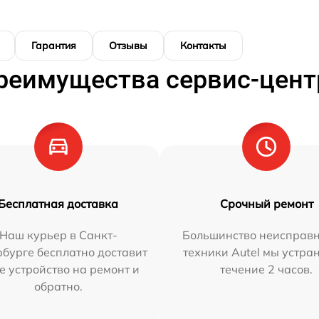
Гарантия
Отзывы
Контакты
реимущества сервис-цент
Бесплатная доставка
Срочный ремонт
Наш курьер в Санкт-
Большинство неисправн
бурге бесплатно доставит
техники Autel мы устра
е устройство на ремонт и
течение 2 часов.
обратно.