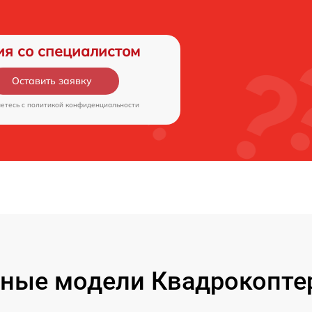
ия со специалистом
Оставить заявку
аетесь c
политикой конфиденциальности
ные модели Квадрокоптер