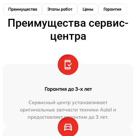
Преимущества
Этапы работ
Цены
Гарантия
М
Преимущества сервис-
центра
Гарантия до 3-х лет
Сервисный центр устанавливает
оригинальные запчасти техники Autel и
предоставляет гарантию до 3 лет.