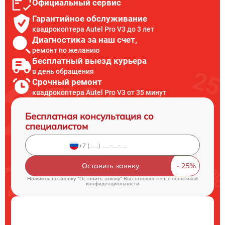
Официальный сервис
Гарантийное обслуживание
квадрокоптера Autel Pro V3 до 3 лет
Диагностика за наш счет,
ремонт по желанию
Бесплатный выезд курьера
в день обращения
Срочный ремонт
квадрокоптера Autel Pro V3 от 35 минут
Бесплатная консультация со
специалистом
Оставить заявку
Нажимая на кнопку "Оставить заявку" Вы соглашаетесь c
политикой
конфиденциальности