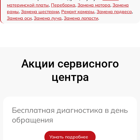
материнской платы
,
Переборка
,
Замена мотора
,
Замена
рамы
,
Замена шестерни
,
Ремонт камеры
,
Замена подвеса
,
Замена оси
,
Замена луча
,
Замена лопасти
.
Акции сервисного
центра
Бесплатная диагностика в день
обращения
Узнать подробнее