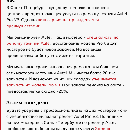
В Санкт-Петербурге существует множество сервис-
центров, предоставляющих услуги по ремонту техники Autel
Pro V3. Однако
наш сервис-центр выделяется
преимуществами
.
Мы ремонтируем Autel. Наши мастера -
специалисты по
ремонту техники Autel
. Восстановить модель Pro V3 для
мастеров не будет новой задачей. На все виды
проведенных работ у нас имеется гарантия.
Минимальные сроки выполнения ремонта. Мы большая
сеть мастерских техники Autel. Мы имеем более 20 тыс.
запчастей. И возможно на наших складах
уже имеется
запчасть на модель Pro V3
. При заказе ремонта на сайте -
предоставляется скидка -25%.
Знаем свое дело
Будьте уверены в профессионализме наших мастеров - они
с уверенностью выполнят ремонт Autel Pro V3. По данным
наших мастеров в Санкт-Петербурге по ремонту Autel,
наиболее востребованы следующие услуги:
Замена