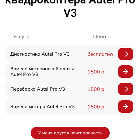
V3
Услуга
Цена
Диагностика Autel Pro V3
бесплатно
Замена материнской платы
1800 р
Autel Pro V3
Переборка Autel Pro V3
1800 р
Замена мотора Autel Pro V3
1500 р
У меня другая неисправность