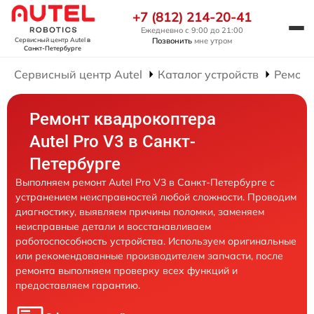
+7 (812) 214-20-41
Ежедневно с 9:00 до 21:00
Позвонить
мне утром
Сервисный центр Autel
в
Санкт-Петербурге
Сервисный центр Autel
Каталог устройств
Ремонт
Ремонт квадрокоптера
Autel Pro V3 в Санкт-
Петербурге
Выполняем ремонт Autel Pro V3 в Санкт-Петербурге с
устранением неисправностей любой сложности. Проводим
диагностику, выявляем причины поломки, заменяем
неисправные детали и восстанавливаем
работоспособность устройства. Используем оригинальные
или рекомендованные производителем запчасти, после
ремонта выполняем проверку всех функций и
предоставляем гарантию.